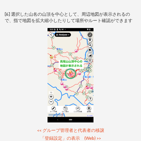
[6] 選択した山名の山頂を中心として、周辺地図が表示されるの
で、指で地図を拡大縮小したりして場所やルート確認ができます
<<
グループ管理者と代表者の移譲
「登録設定」の表示 (Web)
>>