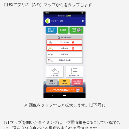
[1] EXアプリの（Aの）マップからをタップします
※ 画像をタップすると拡大します。以下同じ
[2] マップを開いたタイミングは、位置情報をONにしている場合
は、現在自分自身がいる場所を中心に表示されます。