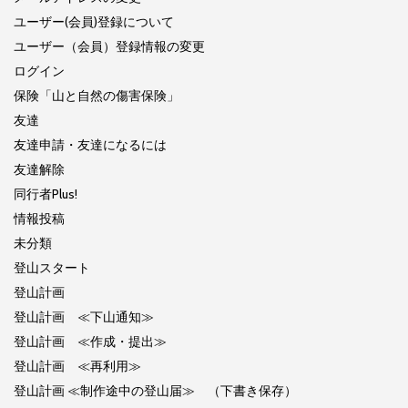
ユーザー(会員)登録について
ユーザー（会員）登録情報の変更
ログイン
保険「山と自然の傷害保険」
友達
友達申請・友達になるには
友達解除
同行者Plus!
情報投稿
未分類
登山スタート
登山計画
登山計画 ≪下山通知≫
登山計画 ≪作成・提出≫
登山計画 ≪再利用≫
登山計画 ≪制作途中の登山届≫ （下書き保存）