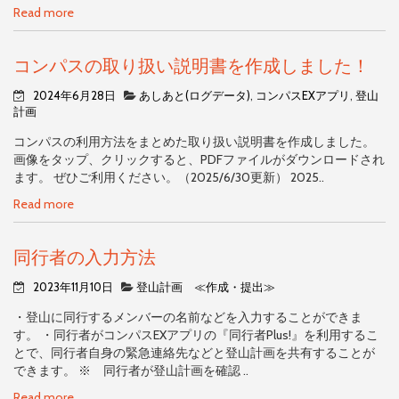
Read more
コンパスの取り扱い説明書を作成しました！
2024年6月28日
あしあと(ログデータ)
,
コンパスEXアプリ
,
登山
計画
コンパスの利用方法をまとめた取り扱い説明書を作成しました。
画像をタップ、クリックすると、PDFファイルがダウンロードされ
ます。 ぜひご利用ください。（2025/6/30更新） 2025..
Read more
同行者の入力方法
2023年11月10日
登山計画 ≪作成・提出≫
・登山に同行するメンバーの名前などを入力することができま
す。 ・同行者がコンパスEXアプリの『同行者Plus!』を利用するこ
とで、同行者自身の緊急連絡先などと登山計画を共有することが
できます。 ※ 同行者が登山計画を確認 ..
Read more