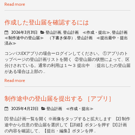
Read more
作成した登山届を確認するには
2026年3月31日
登山計画
,
登山計画 ≪作成・提出≫
,
登山計画
≪制作途中の登山届≫ （下書き保存）
,
登山計画 ≪提出最中・提出
済み≫
コンパスEXアプリの場合ーログインしてください。 ①アプリのト
ップページの登山計画リストを開く ②登山届の状態によって、区
分けされている。通常の利用は１〜３ 提出中 : 提出したの登山届
がある場合は上部の ..
Read more
制作途中の登山届を提出する ［アプリ］
2025年4月23日
登山計画 ≪作成・提出≫
[1] 登山計画一覧を開く ※画像をタップすると拡大します [2] 制作
途中から任意の登山届を選択して【詳細】ボタンを押す [3] 計画
の内容を確認して、【提出・編集】ボタンを押 ..