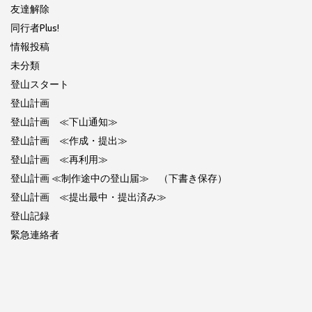
友達解除
同行者Plus!
情報投稿
未分類
登山スタート
登山計画
登山計画 ≪下山通知≫
登山計画 ≪作成・提出≫
登山計画 ≪再利用≫
登山計画 ≪制作途中の登山届≫ （下書き保存）
登山計画 ≪提出最中・提出済み≫
登山記録
緊急連絡者