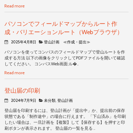
Read more
パソコンでフィールドマップからルート作
成・バリエーションルート（Webブラウザ）
2025年4月8日
登山計画 ≪作成・提出≫
パソコンを使ってコンパスのフィールドマップで登山ルートを作
成する方法 以下の画像をクリックしてPDFファイルを開いて確認
してください。 コンパスWeb画面:ル�..
Read more
登山届の印刷
2024年7月9日
未分類
,
登山計画
登山届を印刷するには、登山計画が「提出中」か、提出前の保存
状態である「制作途中」の場合に行えます。 「下山済み」を印刷
したい場合は、一旦計画を【複製】して【保存する】を押すと印
刷ボタンが表示されます。 登山届の一覧を見る ..