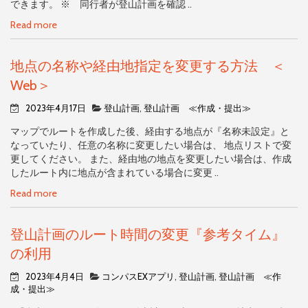
できます。 ※ 同行者が登山計画を確認 ..
Read more
地点の名称や経由地指定を変更する方法 ＜
Web＞
2023年4月17日
登山計画
,
登山計画 ≪作成・提出≫
マップでルートを作成した後、経由する地点が『名称未設定』と
なっていたり、任意の名称に変更したい場合は、 地点リストで変
更してください。 また、経由地の地点を変更したい場合は、作成
したルート内に地点が含まれている場合に変更 ..
Read more
登山計画のルート時間の変更『参考タイム』
の利用
2023年4月4日
コンパスEXアプリ
,
登山計画
,
登山計画 ≪作
成・提出≫