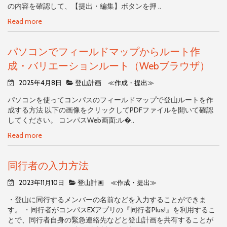
の内容を確認して、【提出・編集】ボタンを押 ..
Read more
パソコンでフィールドマップからルート作
成・バリエーションルート（Webブラウザ）
2025年4月8日
登山計画 ≪作成・提出≫
パソコンを使ってコンパスのフィールドマップで登山ルートを作
成する方法 以下の画像をクリックしてPDFファイルを開いて確認
してください。 コンパスWeb画面:ル�..
Read more
同行者の入力方法
2023年11月10日
登山計画 ≪作成・提出≫
・登山に同行するメンバーの名前などを入力することができま
す。 ・同行者がコンパスEXアプリの『同行者Plus!』を利用するこ
とで、同行者自身の緊急連絡先などと登山計画を共有することが