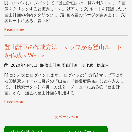
[1] コンパスにログインして『登山計画』の一覧を開きます。 ※画
像をクリックすると拡大します。以下同じ [2] ルートを確認したい
登山計画の枠内をクリックして計画内容のページを開きます。 [3]
各ルートにある、青いピ ..
Read more
登山計画の作成方法 マップから登山ルート
を作成＜Web＞
2020年9月15日
登山計画
,
登山計画 ≪作成・提出≫
[1] コンパスにログインします。 ログインの仕方 [2] マップ下にあ
る①検索フォームに目的の『山名』『都道府県名』などを入力し
て、【検索ボタン】を押す方法と、メニューにある②『登山計
画』から、過去の登山計画を利用する ..
Read more
次ページへ »