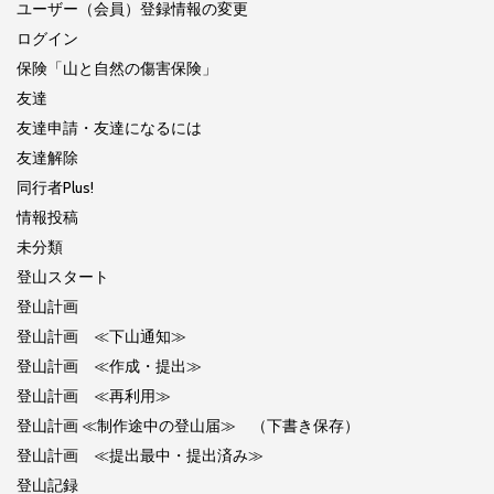
ユーザー（会員）登録情報の変更
ログイン
保険「山と自然の傷害保険」
友達
友達申請・友達になるには
友達解除
同行者Plus!
情報投稿
未分類
登山スタート
登山計画
登山計画 ≪下山通知≫
登山計画 ≪作成・提出≫
登山計画 ≪再利用≫
登山計画 ≪制作途中の登山届≫ （下書き保存）
登山計画 ≪提出最中・提出済み≫
登山記録