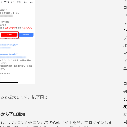
コ
ユ
すると拡大します。以下同じ
トから下山通知
同
は、パソコンからコンパスのWebサイトを開いてログインしま