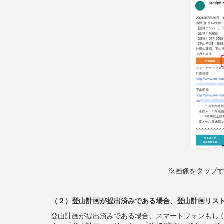
※画像をタップ
（２）登山計画が提出済みである場合、登山計画リス
登山計画が提出済みである場合、スマートフォンもしく