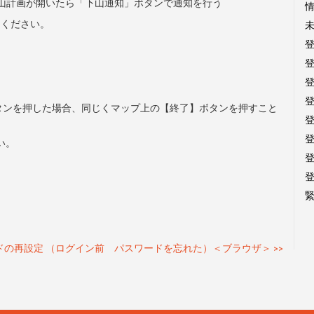
山計画が開いたら「下山通知」ボタンで通知を行う
らください。
タンを押した場合、同じくマップ上の【終了】ボタンを押すこと
い。
ドの再設定 （ログイン前 パスワードを忘れた）＜ブラウザ＞
>>