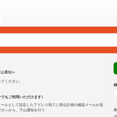
下山通知≫
ってください。
ーでもご利用いただけます）
メールとして設定したアドレス宛てに登山計画の確認メールが送
あ
ボタンから、下山通知を行う